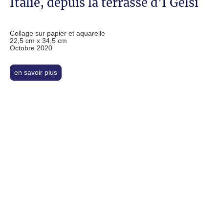
Italie, depuis la terrasse d'I Gelsi
Collage sur papier et aquarelle
22,5 cm x 34,5 cm
Octobre 2020
en savoir plus